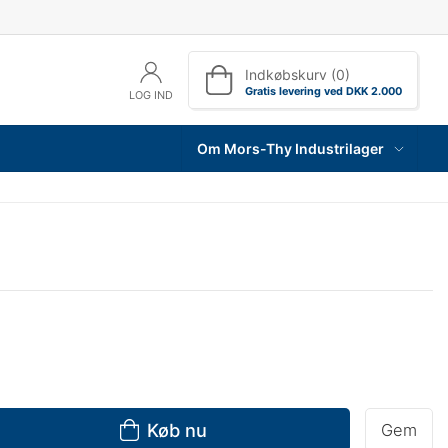
Indkøbskurv (0)
Gratis levering ved DKK 2.000
LOG IND
Om Mors-Thy Industrilager
Køb nu
Gem