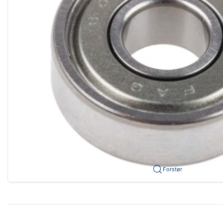
Forstør