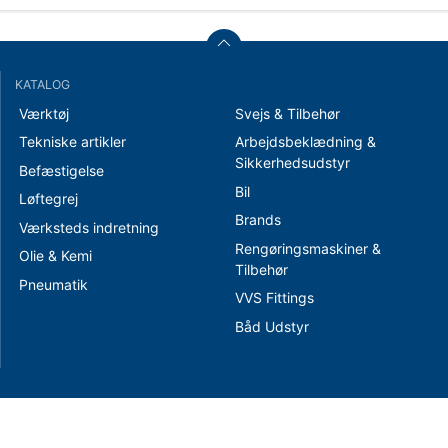
KATALOG
Værktøj
Svejs & Tilbehør
Tekniske artikler
Arbejdsbeklædning &
Sikkerhedsudstyr
Befæstigelse
Bil
Løftegrej
Brands
Værksteds indretning
Rengøringsmaskiner &
Olie & Kemi
Tilbehør
Pneumatik
VVS Fittings
Båd Udstyr