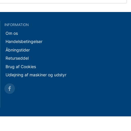
INFORMATION
Om os
Handelsbetingelser
Åbningstider
Returseddel
Brug af Cookies
Udlejning af maskiner og udstyr