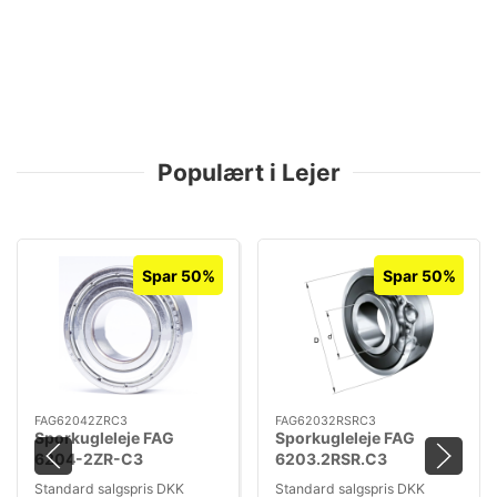
Populært i Lejer
Spar 50%
Spar 50%
FAG62042ZRC3
FAG62032RSRC3
Sporkugleleje FAG
Sporkugleleje FAG
6204-2ZR-C3
6203.2RSR.C3
Standard salgspris DKK
Standard salgspris DKK