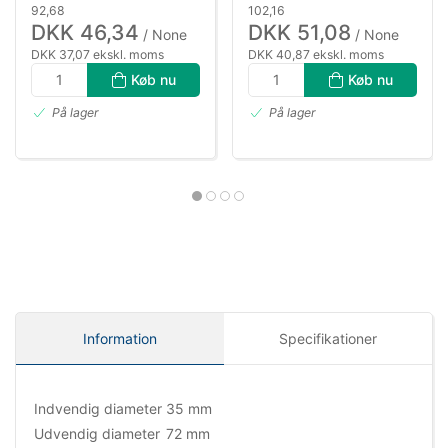
92,68
102,16
DKK 46,34
DKK 51,08
/ None
/ None
DKK 37,07 ekskl. moms
DKK 40,87 ekskl. moms
Køb nu
Køb nu
På lager
På lager
Information
Specifikationer
Indvendig diameter
35 mm
Udvendig diameter
72 mm