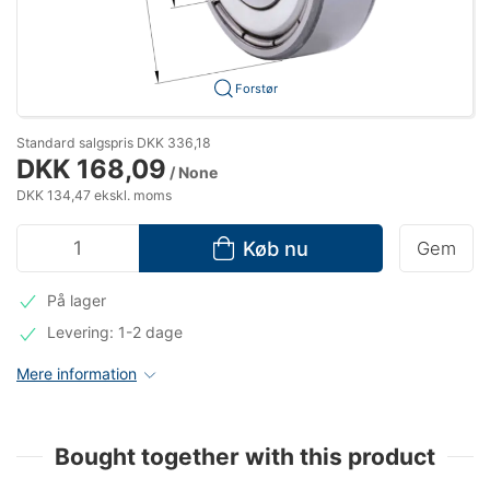
Forstør
Standard salgspris DKK 336,18
DKK 168,09
/ None
DKK 134,47 ekskl. moms
Køb nu
Gem
På lager
Levering: 1-2 dage
Mere information
Bought together with this product