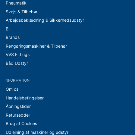
Pneumatik
Svejs & Tilbehør
Arbejdsbeklædning & Sikkerhedsudstyr
Bil
Brands
Rengøringsmaskiner & Tilbehør
VVS Fittings
Båd Udstyr
INFORMATION
Om os
Handelsbetingelser
Åbningstider
Returseddel
Brug af Cookies
Udlejning af maskiner og udstyr