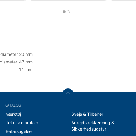
 diameter
20 mm
diameter
47 mm
14 mm
KATALOG
Værktøj
Svejs & Tilbehør
Tekniske artikler
Arbejdsbeklædning &
Sikkerhedsudstyr
Befæstigelse