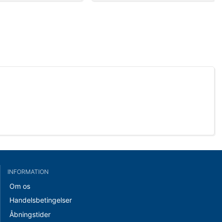
INFORMATION
Om os
Handelsbetingelser
Åbningstider