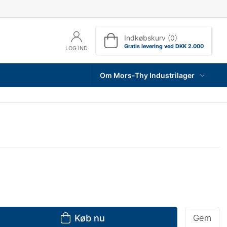
Indkøbskurv (0)
Gratis levering ved DKK 2.000
LOG IND
Om Mors-Thy Industrilager
Køb nu
Gem