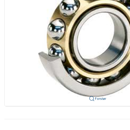
Forstør