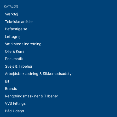
KATALOG
Værktøj
Tekniske artikler
Befæstigelse
Løftegrej
Værksteds indretning
Olie & Kemi
Pneumatik
Svejs & Tilbehør
Arbejdsbeklædning & Sikkerhedsudstyr
Bil
Brands
Rengøringsmaskiner & Tilbehør
VVS Fittings
Båd Udstyr