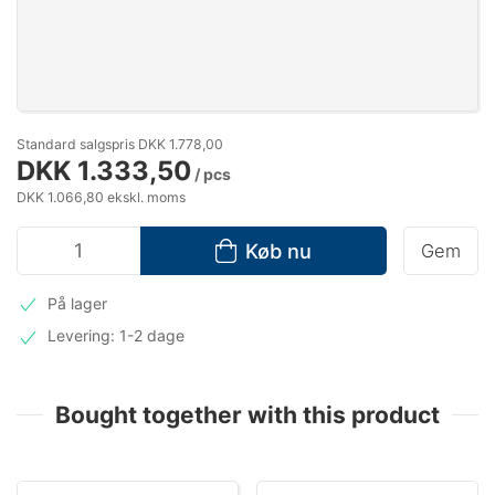
Standard salgspris DKK 1.778,00
DKK 1.333,50
/ pcs
DKK 1.066,80 ekskl. moms
Køb nu
Gem
På lager
Levering: 1-2 dage
Bought together with this product