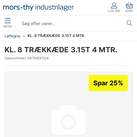
LOG IND
KURV
MENU
KL. 8 TRÆKKÆDE 3.15T 4 MTR.
Løftegrej
KL. 8 TRÆKKÆDE 3.15T 4 MTR.
Varenummer:
K8TRÆK10/4
Spar 25%