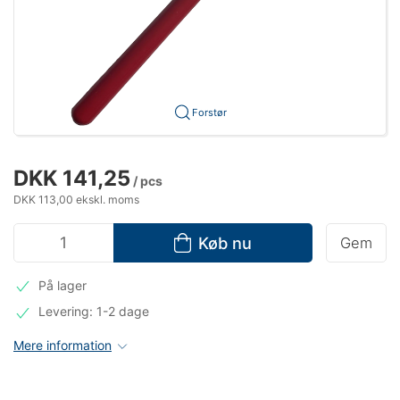
Forstør
DKK 141,25
/ pcs
DKK 113,00 ekskl. moms
Køb nu
Gem
På lager
Levering: 1-2 dage
Mere information