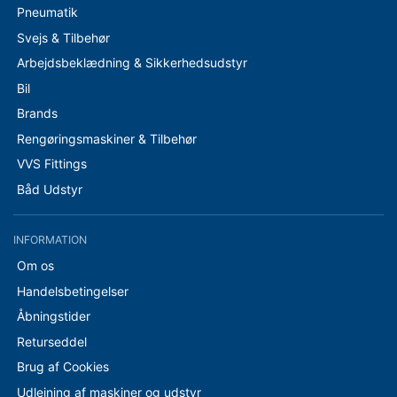
Pneumatik
Svejs & Tilbehør
Arbejdsbeklædning & Sikkerhedsudstyr
Bil
Brands
Rengøringsmaskiner & Tilbehør
VVS Fittings
Båd Udstyr
INFORMATION
Om os
Handelsbetingelser
Åbningstider
Returseddel
Brug af Cookies
Udlejning af maskiner og udstyr