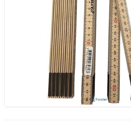
Forstør