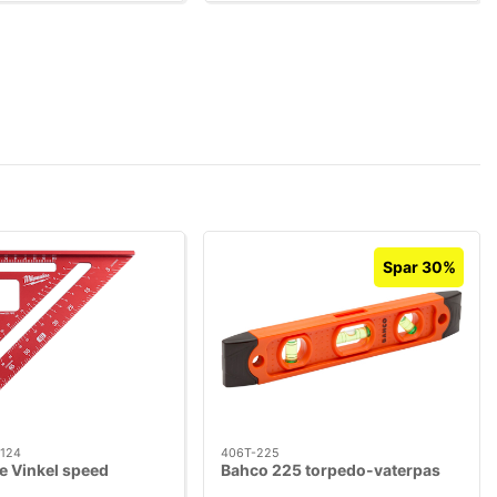
Spar 30%
124
406T-225
e Vinkel speed
Bahco 225 torpedo-vaterpas