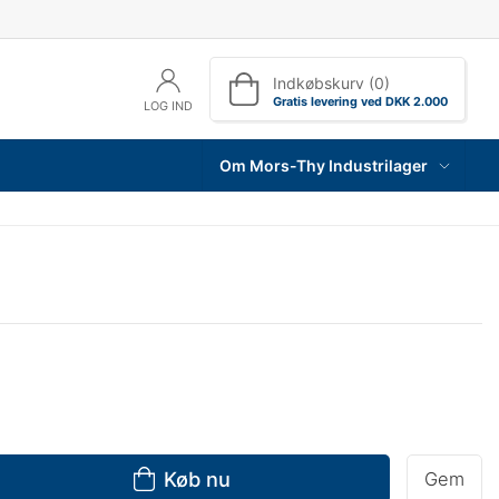
Indkøbskurv (0)
Gratis levering ved DKK 2.000
LOG IND
Om Mors-Thy Industrilager
Køb nu
Gem