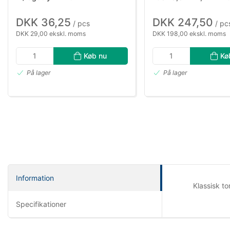
DKK 36,25
DKK 247,50
/ pcs
/ pc
DKK 29,00 ekskl. moms
DKK 198,00 ekskl. moms
Køb nu
Kø
På lager
På lager
Information
Klassisk to
Specifikationer