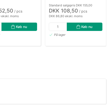
Standard salgspris DKK 155,00
52,50
DKK 108,50
/ pcs
/ pcs
 ekskl. moms
DKK 86,80 ekskl. moms
Køb nu
Køb nu
r
På lager