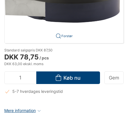
Forstør
Standard salgspris DKK 87,50
DKK 78,75
/ pcs
DKK 63,00 ekskl. moms
Køb nu
Gem
5-7 hverdages leveringstid
Mere information