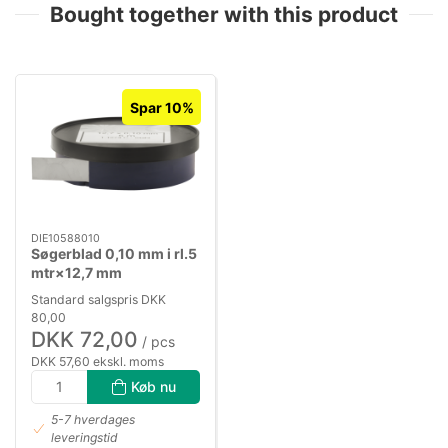
Bought together with this product
Spar 10%
DIE10588010
Søgerblad 0,10 mm i rl.5
mtr×12,7 mm
Standard salgspris DKK
80,00
DKK 72,00
/ pcs
DKK 57,60 ekskl. moms
Køb nu
5-7 hverdages
leveringstid