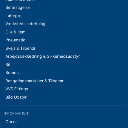
Befæstigelse
Løftegrej
Værksteds indretning
Olie & Kemi
Pneumatik
Svejs & Tilbehør
Arbejdsbeklædning & Sikkerhedsudstyr
Bil
Brands
Rengøringsmaskiner & Tilbehør
VVS Fittings
Båd Udstyr
INFORMATION
Om os