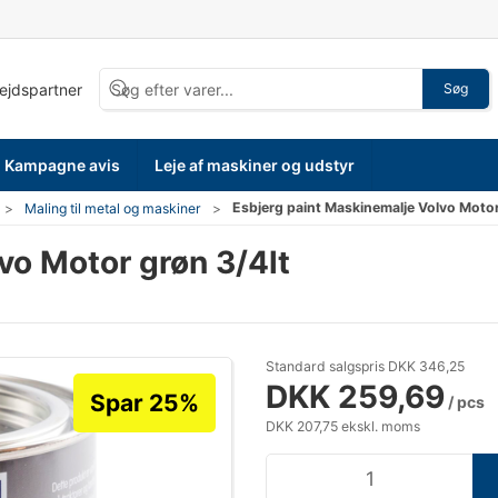
bejdspartner
Søg
Kampagne avis
Leje af maskiner og udstyr
Esbjerg paint Maskinemalje Volvo Motor
Maling til metal og maskiner
vo Motor grøn 3/4lt
Standard salgspris DKK 346,25
DKK 259,69
Spar 25%
/ pcs
DKK 207,75 ekskl. moms