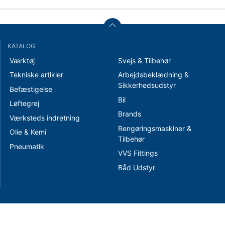
KATALOG
Værktøj
Svejs & Tilbehør
Tekniske artikler
Arbejdsbeklædning &
Sikkerhedsudstyr
Befæstigelse
Bil
Løftegrej
Brands
Værksteds indretning
Rengøringsmaskiner &
Olie & Kemi
Tilbehør
Pneumatik
VVS Fittings
Båd Udstyr