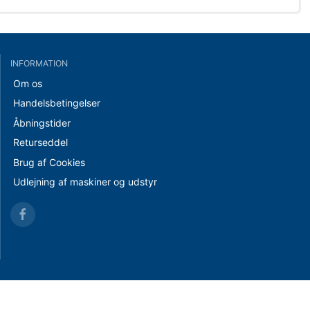
INFORMATION
Om os
Handelsbetingelser
Åbningstider
Returseddel
Brug af Cookies
Udlejning af maskiner og udstyr