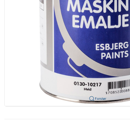
Forstør