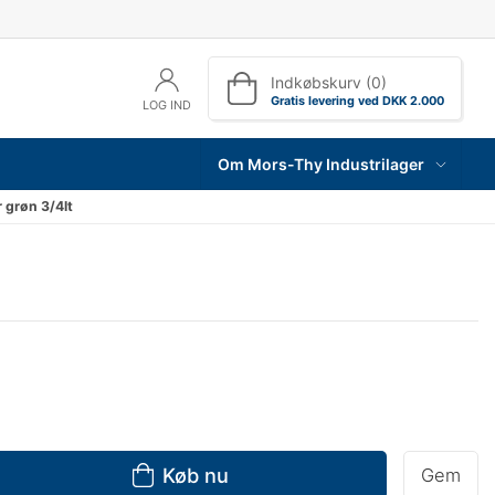
Indkøbskurv (0)
Gratis levering ved DKK 2.000
LOG IND
Om Mors-Thy Industrilager
 grøn 3/4lt
Køb nu
Gem