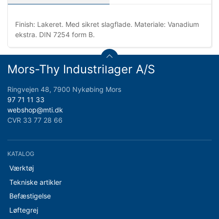
Finish: Lakeret. Med sikret slagflade. Materiale: Vanadium
ekstra. DIN 7254 form B.
Mors-Thy Industrilager A/S
Ringvejen 48, 7900 Nykøbing Mors
97 71 11 33
webshop@mti.dk
CVR 33 77 28 66
KATALOG
Værktøj
Tekniske artikler
Befæstigelse
Løftegrej