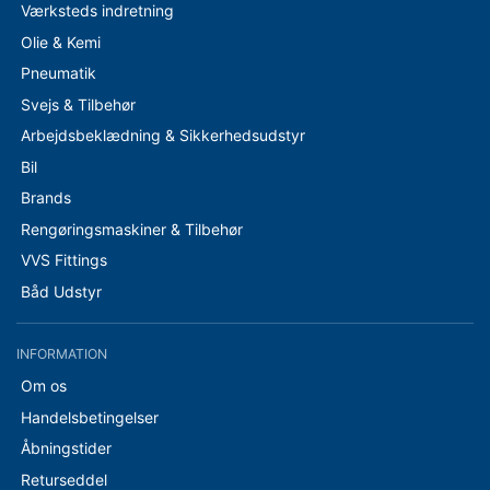
Værksteds indretning
Olie & Kemi
Pneumatik
Svejs & Tilbehør
Arbejdsbeklædning & Sikkerhedsudstyr
Bil
Brands
Rengøringsmaskiner & Tilbehør
VVS Fittings
Båd Udstyr
INFORMATION
Om os
Handelsbetingelser
Åbningstider
Returseddel