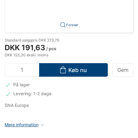
Forstør
Standard salgspris DKK 273,75
DKK 191,63
/ pcs
DKK 153,30 ekskl. moms
Køb nu
Gem
På lager
Levering: 1-2 dage
SNA Europe
Mere information