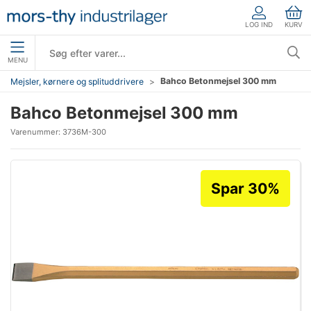
LOG IND
KURV
MENU
Bahco Betonmejsel 300 mm
Mejsler, kørnere og splituddrivere
Bahco Betonmejsel 300 mm
Varenummer:
3736M-300
Spar 30%