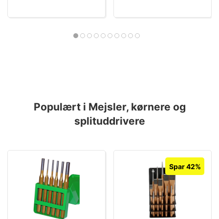
Populært i Mejsler, kørnere og
splituddrivere
Spar 42%