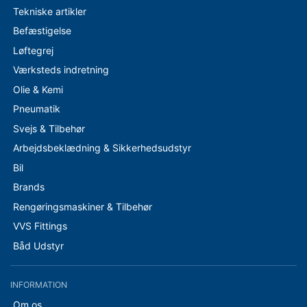
Tekniske artikler
Befæstigelse
Løftegrej
Værksteds indretning
Olie & Kemi
Pneumatik
Svejs & Tilbehør
Arbejdsbeklædning & Sikkerhedsudstyr
Bil
Brands
Rengøringsmaskiner & Tilbehør
VVS Fittings
Båd Udstyr
INFORMATION
Om os