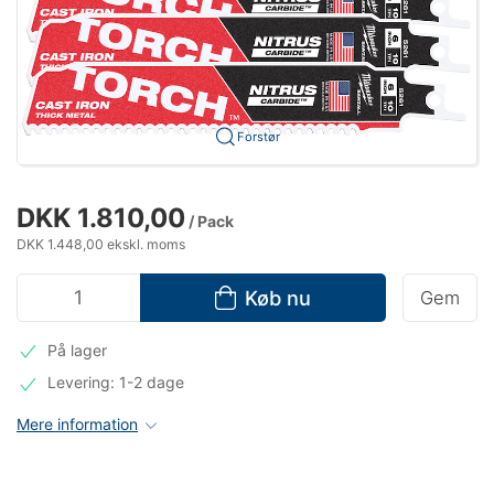
Forstør
DKK 1.810,00
/ Pack
DKK 1.448,00 ekskl. moms
Køb nu
Gem
På lager
Levering: 1-2 dage
Mere information