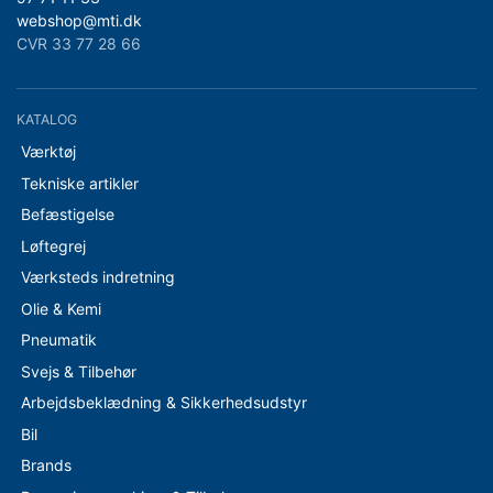
webshop@mti.dk
CVR 33 77 28 66
KATALOG
Værktøj
Tekniske artikler
Befæstigelse
Løftegrej
Værksteds indretning
Olie & Kemi
Pneumatik
Svejs & Tilbehør
Arbejdsbeklædning & Sikkerhedsudstyr
Bil
Brands