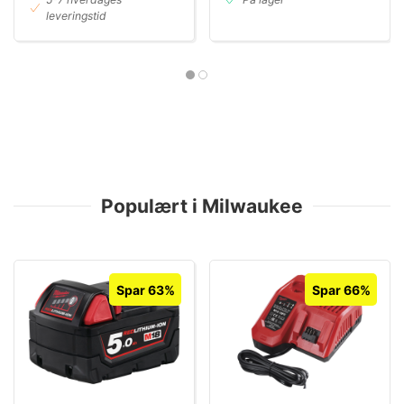
leveringstid
Populært i Milwaukee
Spar 63%
Spar 66%