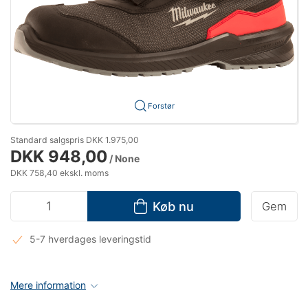
Forstør
Standard salgspris DKK 1.975,00
DKK 948,00
/ None
DKK 758,40 ekskl. moms
Køb nu
Gem
5-7 hverdages leveringstid
Mere information