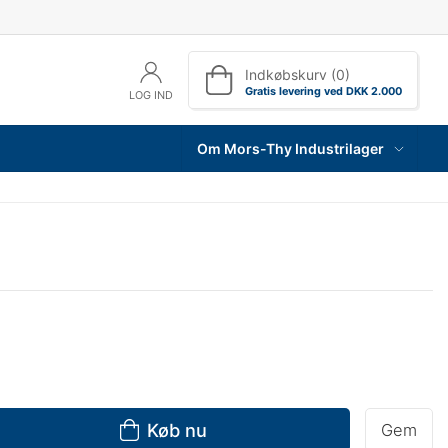
Indkøbskurv (0)
Gratis levering ved DKK 2.000
LOG IND
Om Mors-Thy Industrilager
Køb nu
Gem