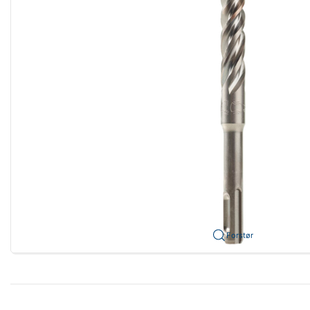
Forstør