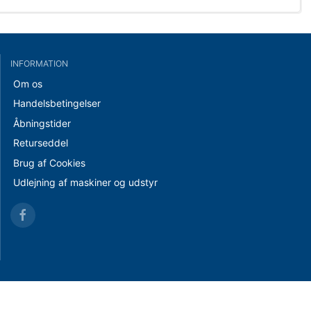
INFORMATION
Om os
Handelsbetingelser
Åbningstider
Returseddel
Brug af Cookies
Udlejning af maskiner og udstyr