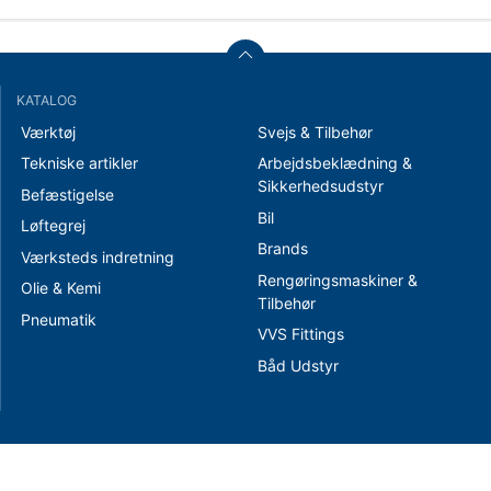
KATALOG
Værktøj
Svejs & Tilbehør
Tekniske artikler
Arbejdsbeklædning &
Sikkerhedsudstyr
Befæstigelse
Bil
Løftegrej
Brands
Værksteds indretning
Rengøringsmaskiner &
Olie & Kemi
Tilbehør
Pneumatik
VVS Fittings
Båd Udstyr