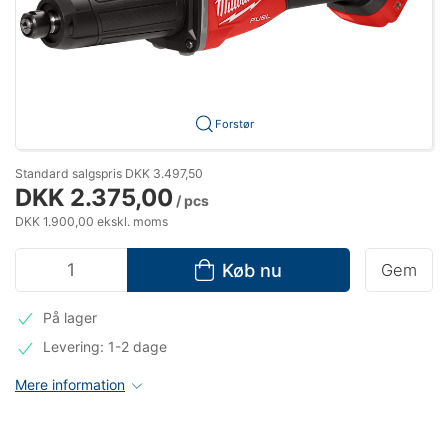
Forstør
Standard salgspris DKK 3.497,50
DKK 2.375,00
/ pcs
DKK 1.900,00 ekskl. moms
Køb nu
Gem
På lager
Levering: 1-2 dage
Mere information