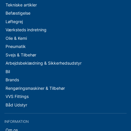
Tekniske artikler
Befæstigelse
Løftegrej
Værksteds indretning
Olie & Kemi
Pneumatik
Svejs & Tilbehør
Arbejdsbeklædning & Sikkerhedsudstyr
Bil
Brands
Rengøringsmaskiner & Tilbehør
VVS Fittings
Båd Udstyr
INFORMATION
Om os