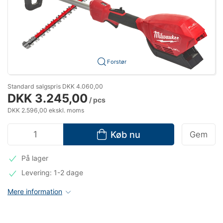
Forstør
Standard salgspris DKK 4.060,00
DKK 3.245,00
/ pcs
DKK 2.596,00 ekskl. moms
Køb nu
Gem
På lager
Levering: 1-2 dage
Mere information