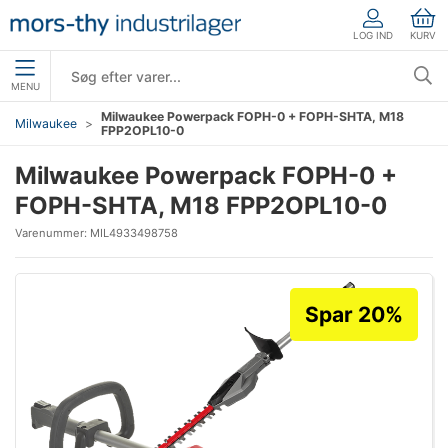
LOG IND
KURV
MENU
Milwaukee Powerpack FOPH-0 + FOPH-SHTA, M18
Milwaukee
FPP2OPL10-0
Milwaukee Powerpack FOPH-0 +
FOPH-SHTA, M18 FPP2OPL10-0
Varenummer:
MIL4933498758
Spar 20%