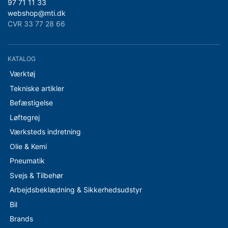
97 71 11 33
webshop@mti.dk
CVR 33 77 28 66
KATALOG
Værktøj
Tekniske artikler
Befæstigelse
Løftegrej
Værksteds indretning
Olie & Kemi
Pneumatik
Svejs & Tilbehør
Arbejdsbeklædning & Sikkerhedsudstyr
Bil
Brands