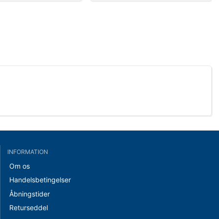
INFORMATION
Om os
Handelsbetingelser
Åbningstider
Returseddel