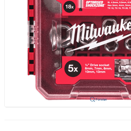
Forstør