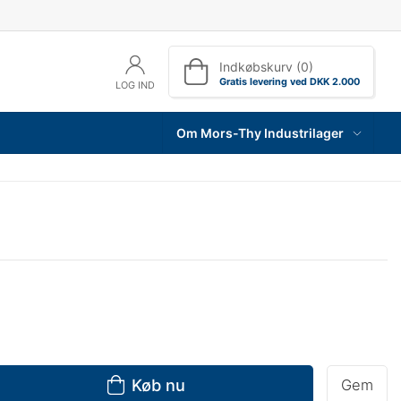
Indkøbskurv (0)
Gratis levering ved DKK 2.000
LOG IND
Om Mors-Thy Industrilager
Køb nu
Gem