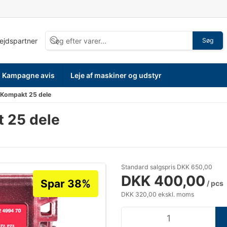
bejdspartner
Søg
Kampagne avis
Leje af maskiner og udstyr
 Kompakt 25 dele
 25 dele
Standard salgspris DKK 650,00
DKK 400,00
Spar 38%
/ pcs
DKK 320,00 ekskl. moms