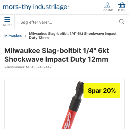
LOG IND
KURV
MENU
Milwaukee Slag-boltbit 1/4" 6kt Shockwave Impact
Milwaukee
Duty 12mm
Milwaukee Slag-boltbit 1/4" 6kt
Shockwave Impact Duty 12mm
Varenummer:
MIL4932492442
Spar 20%