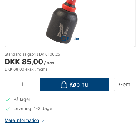
Forstør
Standard salgspris DKK 106,25
DKK 85,00
/ pcs
DKK 68,00 ekskl. moms
Køb nu
Gem
På lager
Levering: 1-2 dage
Mere information