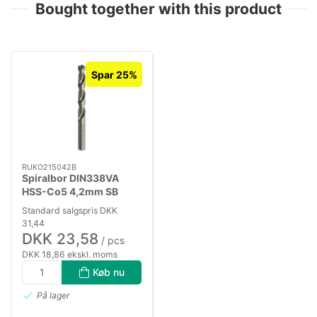
Bought together with this product
Spar 25%
RUKO215042B
Spiralbor DIN338VA
HSS-Co5 4,2mm SB
Standard salgspris DKK
31,44
DKK 23,58
/ pcs
DKK 18,86 ekskl. moms
Køb nu
På lager