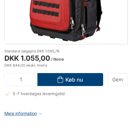
Forstør
Standard salgspris DKK 1.095,78
DKK 1.055,00
/ None
DKK 844,00 ekskl. moms
Køb nu
Gem
5-7 hverdages leveringstid
Mere information