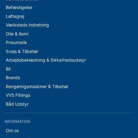
Befæstigelse
Løftegrej
Værksteds indretning
Olie & Kemi
Pneumatik
Svejs & Tilbehør
Arbejdsbeklædning & Sikkerhedsudstyr
Bil
Brands
Rengøringsmaskiner & Tilbehør
VVS Fittings
Båd Udstyr
INFORMATION
Om os