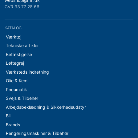
webshop@mti.dk
CVR 33 77 28 66
KATALOG
Værktøj
Tekniske artikler
Befæstigelse
Løftegrej
Værksteds indretning
Olie & Kemi
Pneumatik
Svejs & Tilbehør
Arbejdsbeklædning & Sikkerhedsudstyr
Bil
Brands
Rengøringsmaskiner & Tilbehør