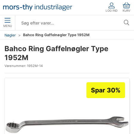
LOG IND
KURV
MENU
Bahco Ring Gaffelnøgler Type 1952M
Nøgler
Bahco Ring Gaffelnøgler Type
1952M
Varenummer:
1952M-14
Spar 30%