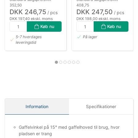
352,50
408,75
DKK 246,75
DKK 247,50
/ pcs
/ pcs
DKK 197,40 ekskl. moms
DKK 198,00 ekskl. moms
Køb nu
Køb nu
5-7 hverdages
På lager
leveringstid
Information
Specifikationer
Gaffelvinkel på 15° med gaffelhoved til brug, hvor
pladsen er trang