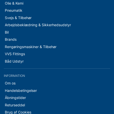
Olie & Kemi
Pneumatik
Svejs & Tilbehør
Arbejdsbeklædning & Sikkerhedsudstyr
Bil
Brands
Rengøringsmaskiner & Tilbehør
VVS Fittings
Båd Udstyr
INFORMATION
Om os
Handelsbetingelser
Åbningstider
Returseddel
Brug af Cookies