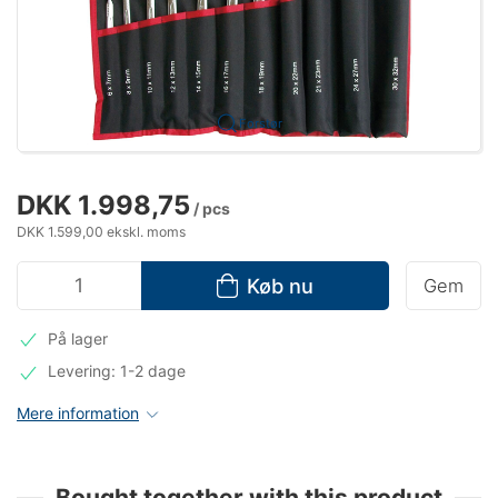
Forstør
DKK 1.998,75
/ pcs
DKK 1.599,00 ekskl. moms
Køb nu
Gem
På lager
Levering: 1-2 dage
Mere information
Bought together with this product