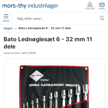
LOG IND
KURV
MENU
Bato Lednøglesæt 6 - 32 mm 11 dele
Nøgler
Bato Lednøglesæt 6 - 32 mm 11
dele
Varenummer:
BATO2898