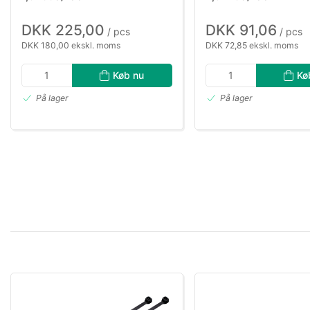
DKK 225,00
DKK 91,06
/ pcs
/ pcs
DKK 180,00 ekskl. moms
DKK 72,85 ekskl. moms
Køb nu
Kø
På lager
På lager