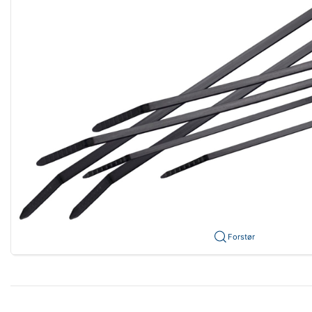
Forstør