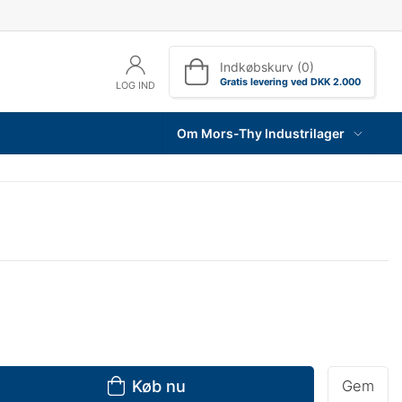
Indkøbskurv (0)
Gratis levering ved DKK 2.000
LOG IND
Om Mors-Thy Industrilager
Køb nu
Gem