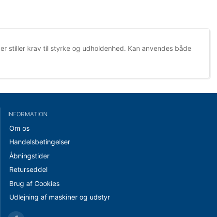
der stiller krav til styrke og udholdenhed. Kan anvendes både
INFORMATION
Om os
Handelsbetingelser
Åbningstider
Returseddel
Brug af Cookies
Udlejning af maskiner og udstyr