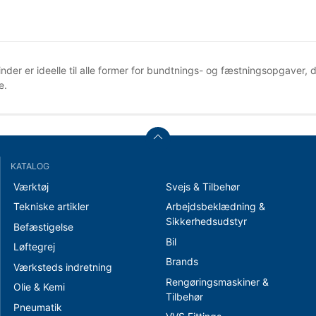
der er ideelle til alle former for bundtnings- og fæstningsopgaver, 
e.
KATALOG
Værktøj
Svejs & Tilbehør
Tekniske artikler
Arbejdsbeklædning &
Sikkerhedsudstyr
Befæstigelse
Bil
Løftegrej
Brands
Værksteds indretning
Rengøringsmaskiner &
Olie & Kemi
Tilbehør
Pneumatik