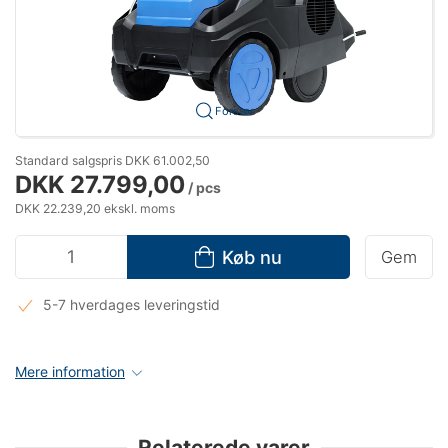
Forstør
Standard salgspris DKK 61.002,50
DKK 27.799,00
/ pcs
DKK 22.239,20 ekskl. moms
Køb nu
Gem
5-7 hverdages leveringstid
Mere information
Relaterede varer