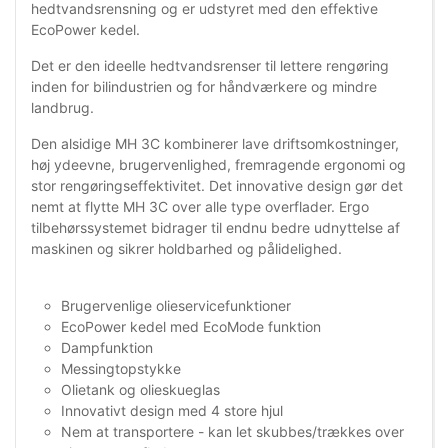
hedtvandsrensning og er udstyret med den effektive
EcoPower kedel.
Det er den ideelle hedtvandsrenser til lettere rengøring
inden for bilindustrien og for håndværkere og mindre
landbrug.
Den alsidige MH 3C kombinerer lave driftsomkostninger,
høj ydeevne, brugervenlighed, fremragende ergonomi og
stor rengøringseffektivitet. Det innovative design gør det
nemt at flytte MH 3C over alle type overflader. Ergo
tilbehørssystemet bidrager til endnu bedre udnyttelse af
maskinen og sikrer holdbarhed og pålidelighed.
Brugervenlige olieservicefunktioner
EcoPower kedel med EcoMode funktion
Dampfunktion
Messingtopstykke
Olietank og olieskueglas
Innovativt design med 4 store hjul
Nem at transportere - kan let skubbes/trækkes over