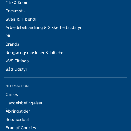
Olie & Kemi
Pneumatik
Svejs & Tilbehør
Arbejdsbeklædning & Sikkerhedsudstyr
Bil
Brands
Rengøringsmaskiner & Tilbehør
VVS Fittings
Båd Udstyr
INFORMATION
Om os
Handelsbetingelser
Åbningstider
Returseddel
Brug af Cookies