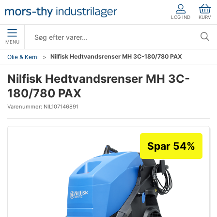
LOG IND
KURV
MENU
Nilfisk Hedtvandsrenser MH 3C-180/780 PAX
Olie & Kemi
Nilfisk Hedtvandsrenser MH 3C-
180/780 PAX
Varenummer:
NIL107146891
Spar 54%