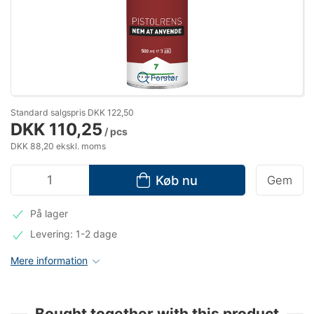
Forstør
Standard salgspris DKK 122,50
DKK 110,25
/ pcs
DKK 88,20 ekskl. moms
Køb nu
Gem
På lager
Levering: 1-2 dage
Mere information
Bought together with this product