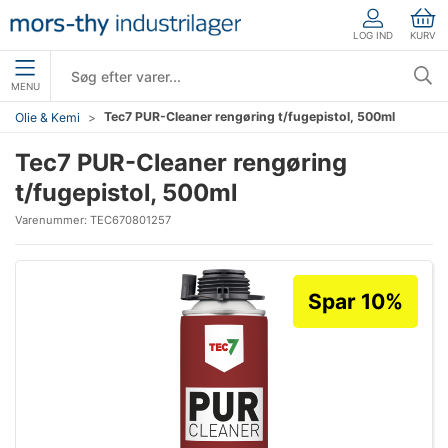
LOG IND
KURV
MENU
Tec7 PUR-Cleaner rengøring t/fugepistol, 500ml
Olie & Kemi
Tec7 PUR-Cleaner rengøring
t/fugepistol, 500ml
Varenummer:
TEC670801257
Spar 10%