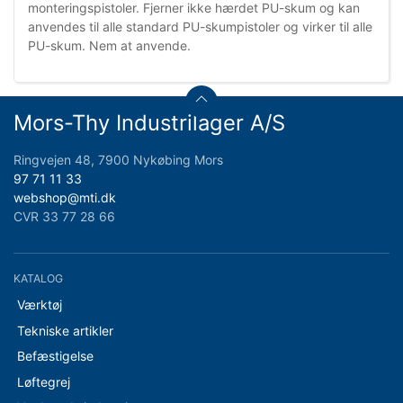
monteringspistoler. Fjerner ikke hærdet PU-skum og kan
anvendes til alle standard PU-skumpistoler og virker til alle
PU-skum. Nem at anvende.
Mors-Thy Industrilager A/S
Ringvejen 48, 7900 Nykøbing Mors
97 71 11 33
webshop@mti.dk
CVR 33 77 28 66
KATALOG
Værktøj
Tekniske artikler
Befæstigelse
Løftegrej