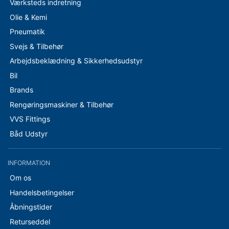
Værksteds indretning
Olie & Kemi
Pneumatik
Svejs & Tilbehør
Arbejdsbeklædning & Sikkerhedsudstyr
Bil
Brands
Rengøringsmaskiner & Tilbehør
VVS Fittings
Båd Udstyr
INFORMATION
Om os
Handelsbetingelser
Åbningstider
Returseddel