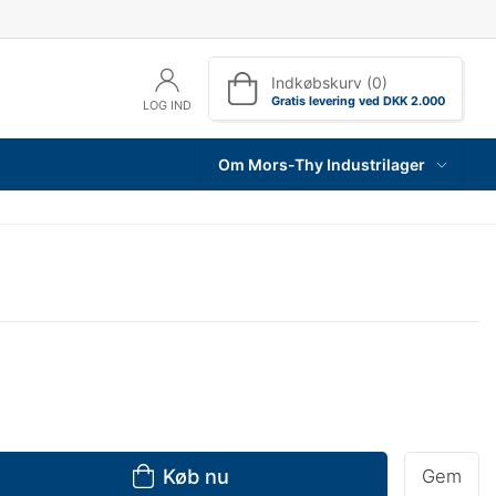
Indkøbskurv (0)
Gratis levering ved DKK 2.000
LOG IND
Om Mors-Thy Industrilager
Køb nu
Gem