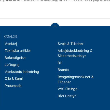
KATALOG
Værktøj
Svejs & Tilbehør
Tekniske artikler
Arbejdsbeklædning &
Sikkerhedsudstyr
Befæstigelse
Bil
Løftegrej
Brands
Værksteds indretning
Rengøringsmaskiner &
Olie & Kemi
Tilbehør
Pneumatik
VVS Fittings
Båd Udstyr