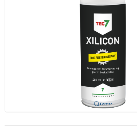
Forstør