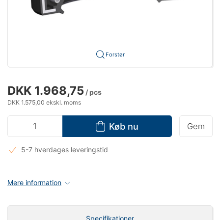
Forstør
DKK 1.968,75
/ pcs
DKK 1.575,00 ekskl. moms
Køb nu
Gem
5-7 hverdages leveringstid
Mere information
Specifikationer