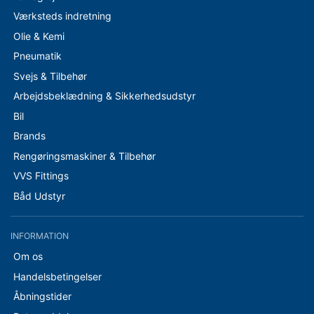
Værksteds indretning
Olie & Kemi
Pneumatik
Svejs & Tilbehør
Arbejdsbeklædning & Sikkerhedsudstyr
Bil
Brands
Rengøringsmaskiner & Tilbehør
VVS Fittings
Båd Udstyr
INFORMATION
Om os
Handelsbetingelser
Åbningstider