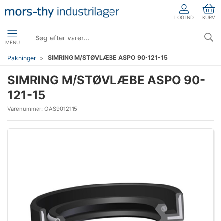
LOG IND
KURV
MENU
SIMRING M/STØVLÆBE ASPO 90-121-15
Pakninger
SIMRING M/STØVLÆBE ASPO 90-
121-15
Varenummer:
OAS9012115