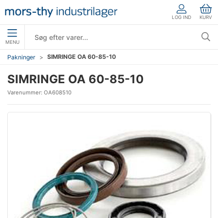
LOG IND
KURV
MENU
SIMRINGE OA 60-85-10
Pakninger
SIMRINGE OA 60-85-10
Varenummer:
OA608510