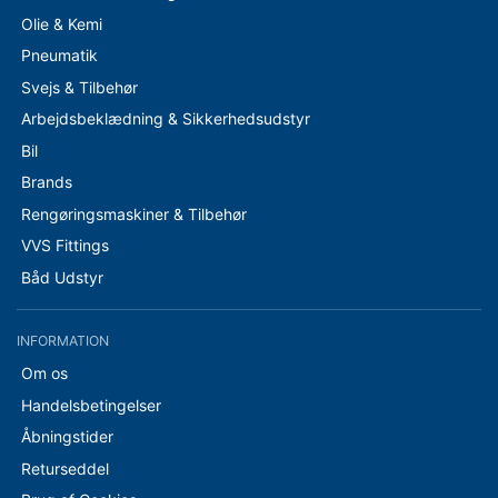
Olie & Kemi
Pneumatik
Svejs & Tilbehør
Arbejdsbeklædning & Sikkerhedsudstyr
Bil
Brands
Rengøringsmaskiner & Tilbehør
VVS Fittings
Båd Udstyr
INFORMATION
Om os
Handelsbetingelser
Åbningstider
Returseddel