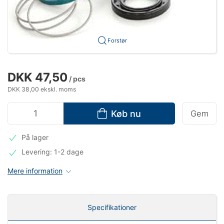
Forstør
DKK 47,50
/ pcs
DKK 38,00 ekskl. moms
Køb nu
Gem
På lager
Levering: 1-2 dage
Mere information
Specifikationer