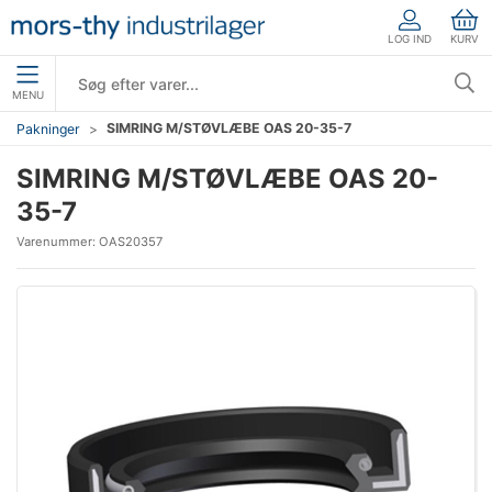
LOG IND
KURV
MENU
SIMRING M/STØVLÆBE OAS 20-35-7
Pakninger
SIMRING M/STØVLÆBE OAS 20-
35-7
Varenummer:
OAS20357