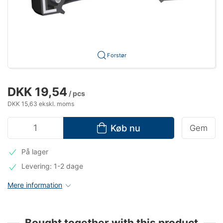
Forstør
DKK 19,54
/ pcs
DKK 15,63 ekskl. moms
Køb nu
Gem
På lager
Levering: 1-2 dage
Mere information
Bought together with this product