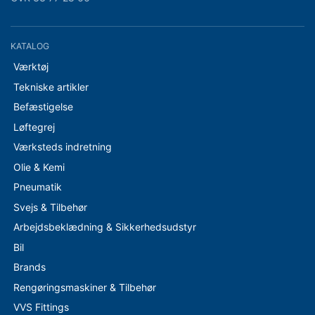
KATALOG
Værktøj
Tekniske artikler
Befæstigelse
Løftegrej
Værksteds indretning
Olie & Kemi
Pneumatik
Svejs & Tilbehør
Arbejdsbeklædning & Sikkerhedsudstyr
Bil
Brands
Rengøringsmaskiner & Tilbehør
VVS Fittings