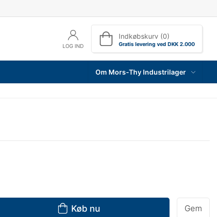
Indkøbskurv (0)
Gratis levering ved DKK 2.000
LOG IND
Om Mors-Thy Industrilager
Køb nu
Gem