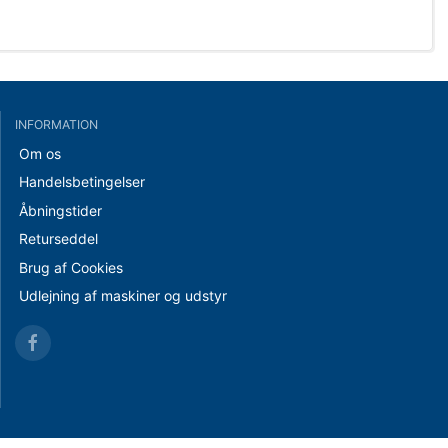
INFORMATION
Om os
Handelsbetingelser
Åbningstider
Returseddel
Brug af Cookies
Udlejning af maskiner og udstyr