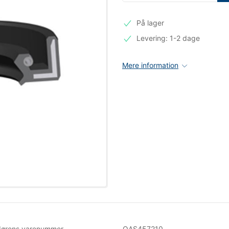
På lager
Levering: 1-2 dage
Mere information
dørens varenummer
OAS457210