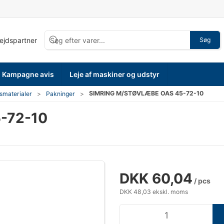
bejdspartner
Søg
Kampagne avis
Leje af maskiner og udstyr
SIMRING M/STØVLÆBE OAS 45-72-10
smaterialer
Pakninger
-72-10
DKK 60,04
/ pcs
DKK 48,03 ekskl. moms