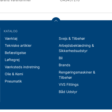
KATALOG
Værktøj
Svejs & Tilbehør
Tekniske artikler
Arbejdsbeklædning &
Sikkerhedsudstyr
Befæstigelse
Bil
Løftegrej
Brands
Værksteds indretning
Rengøringsmaskiner &
Olie & Kemi
Tilbehør
Pneumatik
VVS Fittings
Båd Udstyr