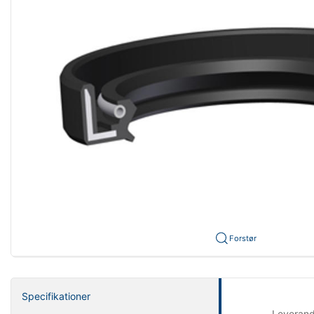
Forstør
Specifikationer
Leveran