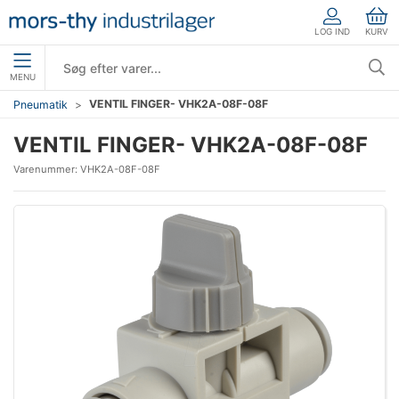
LOG IND
KURV
MENU
VENTIL FINGER- VHK2A-08F-08F
Pneumatik
VENTIL FINGER- VHK2A-08F-08F
Varenummer:
VHK2A-08F-08F