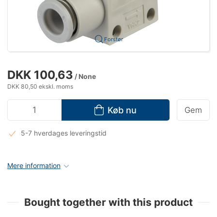
Forstør
DKK 100,63
/ None
DKK 80,50 ekskl. moms
Køb nu
Gem
5-7 hverdages leveringstid
Mere information
Bought together with this product