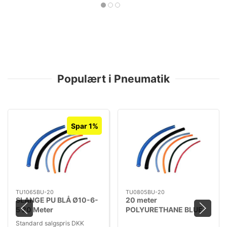
Populært i Pneumatik
Spar 1%
TU1065BU-20
TU0805BU-20
SLANGE PU BLÅ Ø10-6-
20 meter
5 20 Meter
POLYURETHANE BLUE
TUBING
Standard salgspris DKK