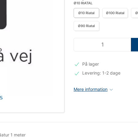
Ø10 RIATAL
Ø10 Riatal
Ø100 Riatal
Ø
Ø90 Riatal
På lager
Levering: 1-2 dage
Mere information
Natur 1 meter