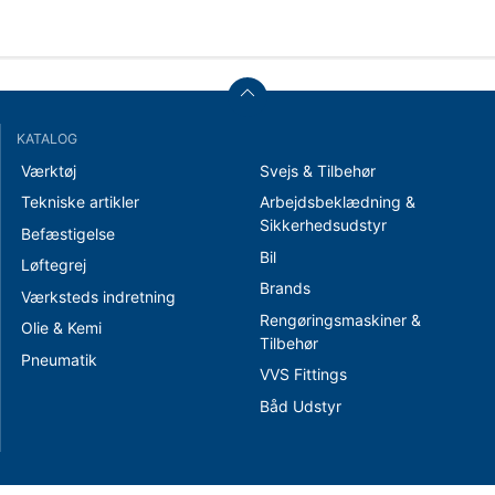
KATALOG
Værktøj
Svejs & Tilbehør
Tekniske artikler
Arbejdsbeklædning &
Sikkerhedsudstyr
Befæstigelse
Bil
Løftegrej
Brands
Værksteds indretning
Rengøringsmaskiner &
Olie & Kemi
Tilbehør
Pneumatik
VVS Fittings
Båd Udstyr