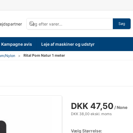
bejdspartner
Søg
Kampagne avis
Leje af maskiner og udstyr
Rital Pom Natur 1 meter
om/Nylon
DKK 47,50
/ None
DKK 38,00 ekskl. moms
Vælg Størrelse: