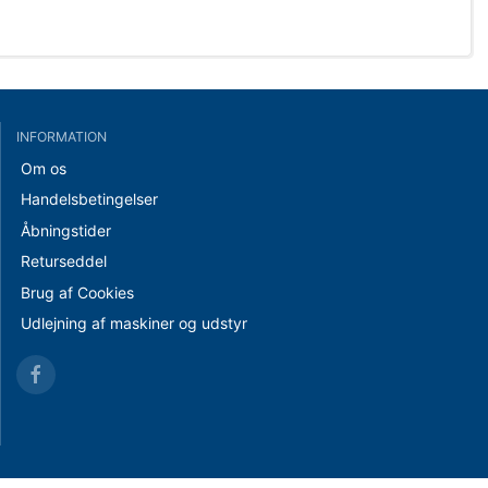
INFORMATION
Om os
Handelsbetingelser
Åbningstider
Returseddel
Brug af Cookies
Udlejning af maskiner og udstyr