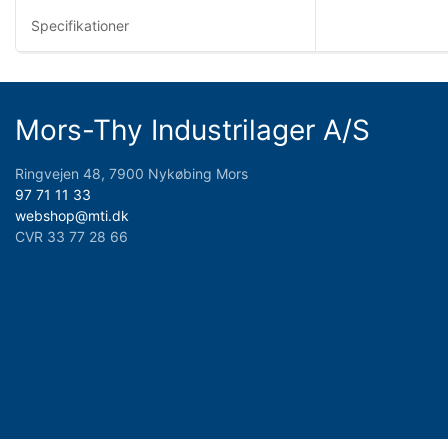
Specifikationer
Mors-Thy Industrilager A/S
Ringvejen 48, 7900 Nykøbing Mors
97 71 11 33
webshop@mti.dk
CVR 33 77 28 66