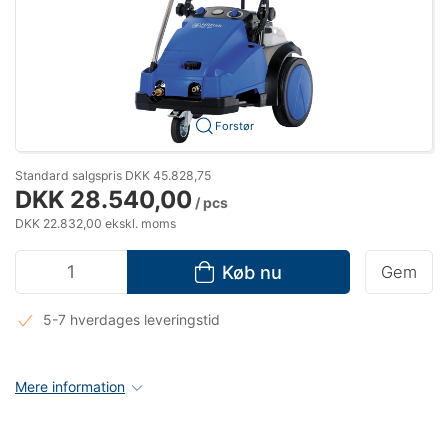
Forstør
Standard salgspris DKK 45.828,75
DKK 28.540,00
/ pcs
DKK 22.832,00 ekskl. moms
Køb nu
Gem
5-7 hverdages leveringstid
Mere information