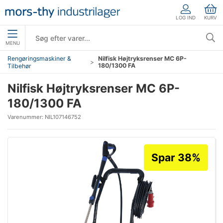
LOG IND
KURV
MENU
Rengøringsmaskiner &
Nilfisk Højtryksrenser MC 6P-
180/1300 FA
Tilbehør
Nilfisk Højtryksrenser MC 6P-
180/1300 FA
Varenummer:
NIL107146752
Spar 38%