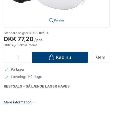
Forstør
Standard salgspris DKK 102,94
DKK 77,20
/ pcs
DKK 61,76 ekskl. moms
Køb nu
Gem
På lager
Levering: 1-2 dage
RESTSALG – SÅ LÆNGE LAGER HAVES
Mere information