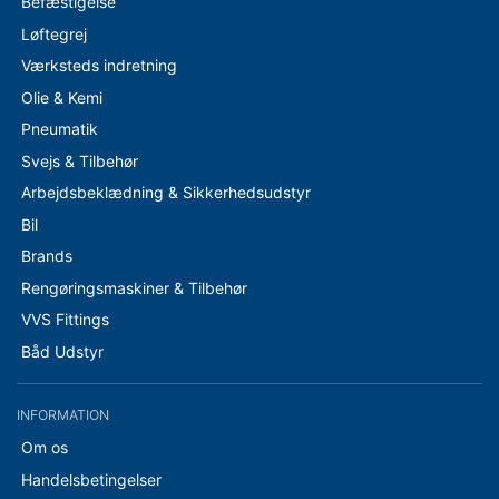
Befæstigelse
Løftegrej
Værksteds indretning
Olie & Kemi
Pneumatik
Svejs & Tilbehør
Arbejdsbeklædning & Sikkerhedsudstyr
Bil
Brands
Rengøringsmaskiner & Tilbehør
VVS Fittings
Båd Udstyr
INFORMATION
Om os
Handelsbetingelser