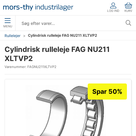
LOG IND
KURV
MENU
Cylindrisk rulleleje FAG NU211 XLTVP2
Rullelejer
Cylindrisk rulleleje FAG NU211
XLTVP2
Varenummer:
FAGNU211XLTVP2
Spar 50%