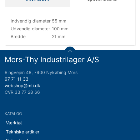
Indvendig diameter
55 mm
Udvendig diameter
100 mm
Bredde
21 mm
Mors-Thy Industrilager A/S
Ringvejen 48, 7900 Nykøbing Mors
97 71 11 33
webshop@mti.dk
CVR 33 77 28 66
KATALOG
Værktøj
Tekniske artikler