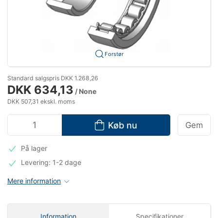
Forstør
Standard salgspris DKK 1.268,26
DKK 634,13
/ None
DKK 507,31 ekskl. moms
Køb nu
Gem
På lager
Levering: 1-2 dage
Mere information
Information
Specifikationer