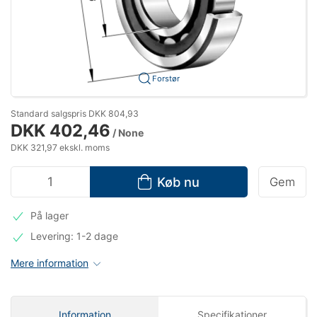
Forstør
Standard salgspris DKK 804,93
DKK 402,46
/ None
DKK 321,97 ekskl. moms
Køb nu
Gem
På lager
Levering: 1-2 dage
Mere information
Information
Specifikationer