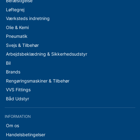
Befæstigelse
Løftegrej
Værksteds indretning
Olie & Kemi
Pneumatik
Svejs & Tilbehør
Arbejdsbeklædning & Sikkerhedsudstyr
Bil
Brands
Rengøringsmaskiner & Tilbehør
VVS Fittings
Båd Udstyr
INFORMATION
Om os
Handelsbetingelser