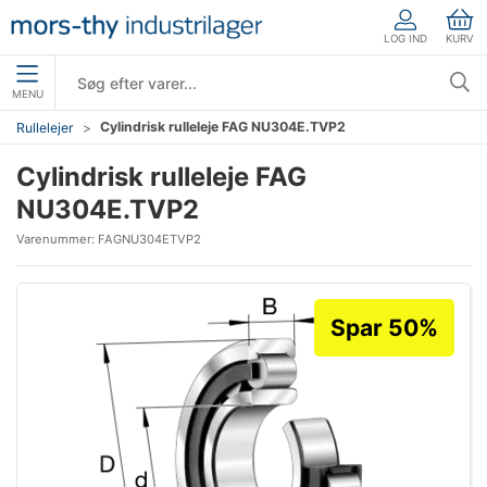
LOG IND
KURV
MENU
Cylindrisk rulleleje FAG NU304E.TVP2
Rullelejer
Cylindrisk rulleleje FAG
NU304E.TVP2
Varenummer:
FAGNU304ETVP2
Spar 50%