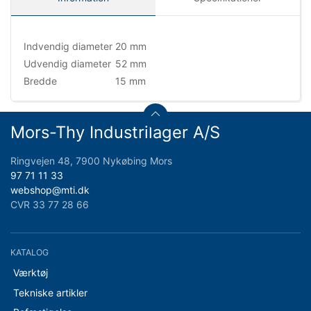
Indvendig diameter
20 mm
Udvendig diameter
52 mm
Bredde
15 mm
Mors-Thy Industrilager A/S
Ringvejen 48, 7900 Nykøbing Mors
97 71 11 33
webshop@mti.dk
CVR 33 77 28 66
KATALOG
Værktøj
Tekniske artikler