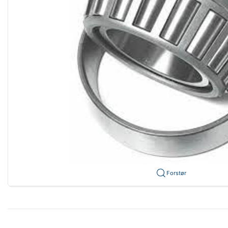
Forstør