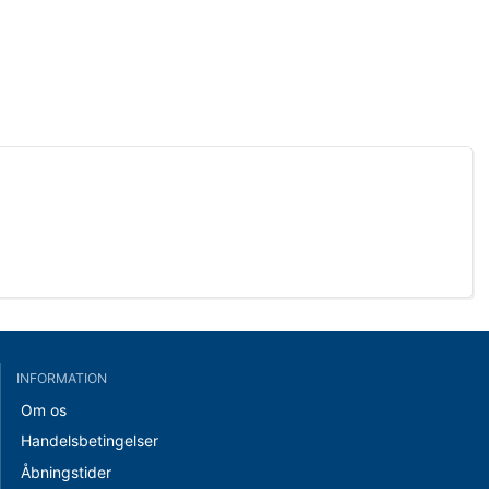
INFORMATION
Om os
Handelsbetingelser
Åbningstider