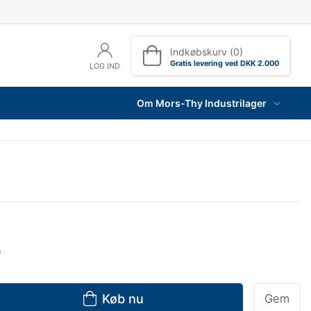
Indkøbskurv (0)
Gratis levering ved DKK 2.000
LOG IND
Om Mors-Thy Industrilager
e
Køb nu
Gem