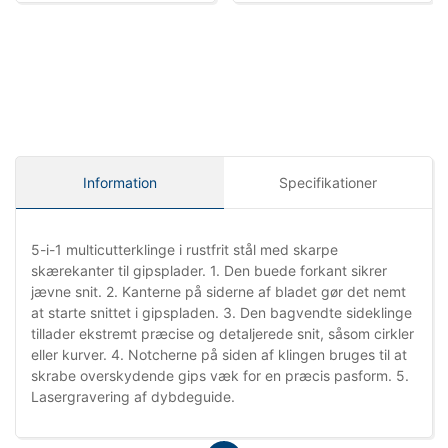
Information
Specifikationer
5-i-1 multicutterklinge i rustfrit stål med skarpe
skærekanter til gipsplader. 1. Den buede forkant sikrer
jævne snit. 2. Kanterne på siderne af bladet gør det nemt
at starte snittet i gipspladen. 3. Den bagvendte sideklinge
tillader ekstremt præcise og detaljerede snit, såsom cirkler
eller kurver. 4. Notcherne på siden af klingen bruges til at
skrabe overskydende gips væk for en præcis pasform. 5.
Lasergravering af dybdeguide.