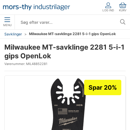
LOG IND
KURV
MENU
Milwaukee MT-savklinge 2281 5-i-1 gips OpenLok
Savklinger
Milwaukee MT-savklinge 2281 5-i-1
gips OpenLok
Varenummer:
MIL48852281
Spar 20%