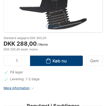
Forstør
Standard salgspris DKK 360,00
DKK 288,00
/ None
DKK 230,40 ekskl. moms
Køb nu
Gem
På lager
Levering: 1-2 dage
Mere information
Populært i Savklinger