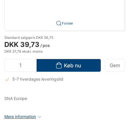
Forstør
Standard salgspris DKK 56,75
DKK 39,73
/ pcs
DKK 31,78 ekskl. moms
Køb nu
Gem
5-7 hverdages leveringstid
SNA Europe
Mere information