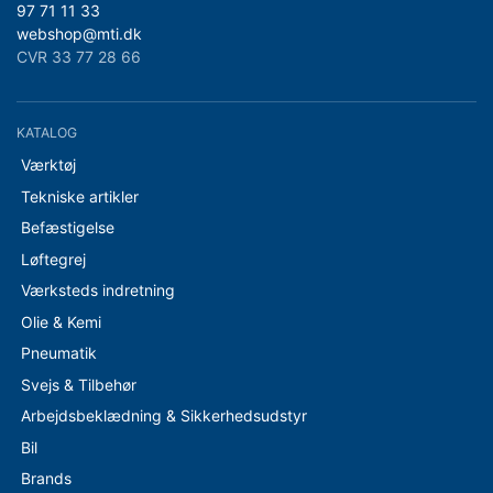
97 71 11 33
webshop@mti.dk
CVR 33 77 28 66
KATALOG
Værktøj
Tekniske artikler
Befæstigelse
Løftegrej
Værksteds indretning
Olie & Kemi
Pneumatik
Svejs & Tilbehør
Arbejdsbeklædning & Sikkerhedsudstyr
Bil
Brands