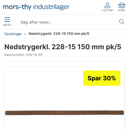
LOG IND
KURV
MENU
Nedstrygerkl. 228-15 150 mm pk/5
Savklinger
Nedstrygerkl. 228-15 150 mm pk/5
Varenummer:
228-15-5P
Spar 30%