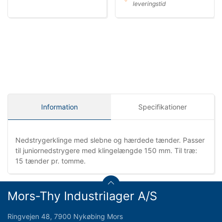
leveringstid
Information
Specifikationer
Nedstrygerklinge med slebne og hærdede tænder. Passer
til juniornedstrygere med klingelængde 150 mm. Til træ:
15 tænder pr. tomme.
Mors-Thy Industrilager A/S
Ringvejen 48, 7900 Nykøbing Mors