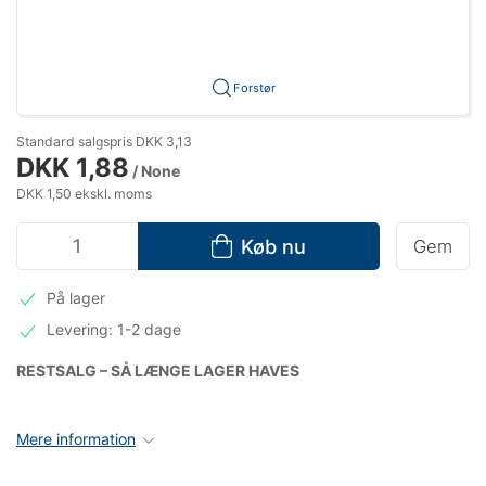
Forstør
Standard salgspris DKK 3,13
DKK 1,88
/ None
DKK 1,50 ekskl. moms
Køb nu
Gem
På lager
Levering: 1-2 dage
RESTSALG – SÅ LÆNGE LAGER HAVES
Mere information