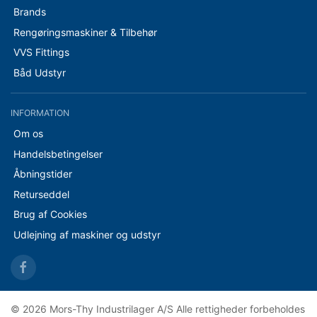
Brands
Rengøringsmaskiner & Tilbehør
VVS Fittings
Båd Udstyr
INFORMATION
Om os
Handelsbetingelser
Åbningstider
Returseddel
Brug af Cookies
Udlejning af maskiner og udstyr
© 2026 Mors-Thy Industrilager A/S Alle rettigheder forbeholdes