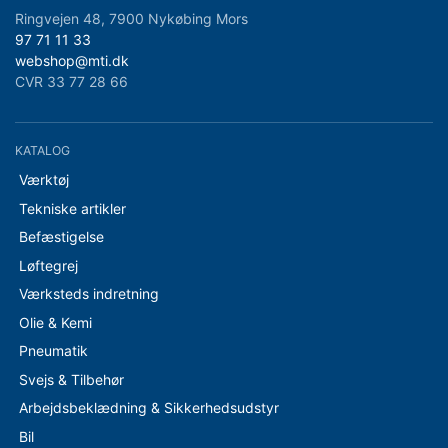
Ringvejen 48, 7900 Nykøbing Mors
97 71 11 33
webshop@mti.dk
CVR 33 77 28 66
KATALOG
Værktøj
Tekniske artikler
Befæstigelse
Løftegrej
Værksteds indretning
Olie & Kemi
Pneumatik
Svejs & Tilbehør
Arbejdsbeklædning & Sikkerhedsudstyr
Bil