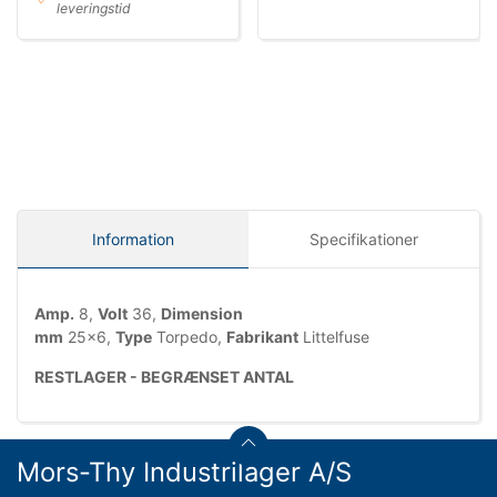
leveringstid
Information
Specifikationer
Amp.
8
,
Volt
36
,
Dimension
mm
25x6
,
Type
Torpedo
,
Fabrikant
Littelfuse
RESTLAGER - BEGRÆNSET ANTAL
Mors-Thy Industrilager A/S