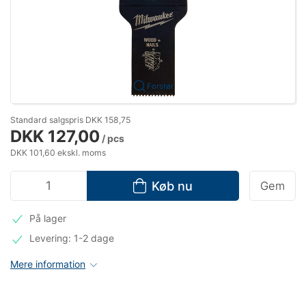
Forstør
Standard salgspris DKK 158,75
DKK 127,00
/ pcs
DKK 101,60 ekskl. moms
Køb nu
Gem
På lager
Levering: 1-2 dage
Mere information