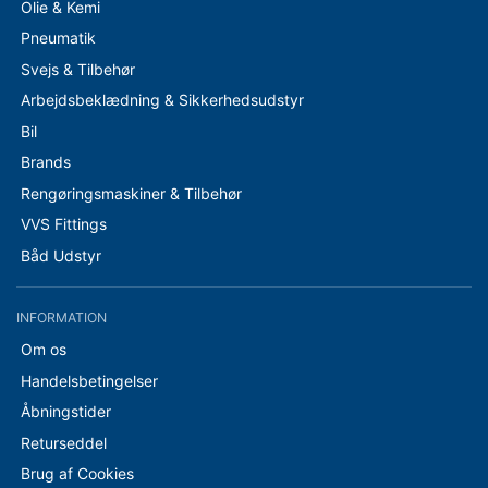
Olie & Kemi
Pneumatik
Svejs & Tilbehør
Arbejdsbeklædning & Sikkerhedsudstyr
Bil
Brands
Rengøringsmaskiner & Tilbehør
VVS Fittings
Båd Udstyr
INFORMATION
Om os
Handelsbetingelser
Åbningstider
Returseddel
Brug af Cookies