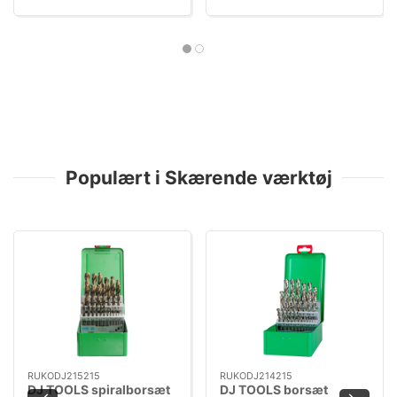
Populært i Skærende værktøj
RUKODJ215215
RUKODJ214215
DJ TOOLS spiralborsæt
DJ TOOLS borsæt