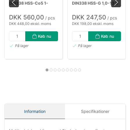
DIN338 HSS-Co5 1-
DIN338 HSS-G 1,0-13,0
13×0,5mm
mm×0,5mm
DKK 560,00
DKK 247,50
/ pcs
/ pcs
DKK 448,00 ekskl. moms
DKK 198,00 ekskl. moms
Køb nu
Køb nu
På lager
På lager
Information
Specifikationer