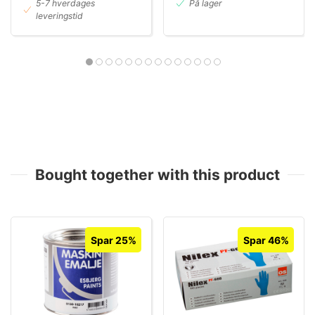
5-7 hverdages
På lager
leveringstid
Bought together with this product
Spar 25%
Spar 46%