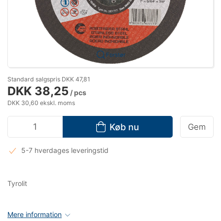
Forstør
Standard salgspris DKK 47,81
DKK 38,25
/ pcs
DKK 30,60 ekskl. moms
Køb nu
Gem
5-7 hverdages leveringstid
Tyrolit
Mere information