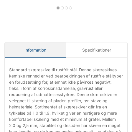
Information
Specifikationer
Standard skæreskive til rustfrit stål. Denne skæreskives
kemiske renhed er ved bearbejdningen af rustfrie ståltyper
en forudsætning for, at emnet ikke påvirkes negativt,
f.eks. i form af korrosionsdannelse, gravrust eller
reducering af udmattelsesstyrken. Denne skæreskive er
velegnet til skæring af plader, profiler, rør, stave og
helmateriale. Sortimentet af skæreskiver går fra en
tykkelse på 1,0 til 1,9, hvilket giver en hurtigere og mere
komfortabel skæring med et minimum af grater. Mellem
2,0 og 2,5 mm, stabilitet og desuden har skiven en meget
lang levetid, og de kan anvendes universalt. Levetiden på