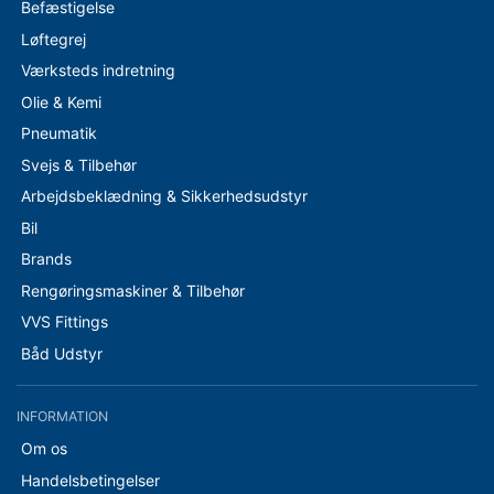
Befæstigelse
Løftegrej
Værksteds indretning
Olie & Kemi
Pneumatik
Svejs & Tilbehør
Arbejdsbeklædning & Sikkerhedsudstyr
Bil
Brands
Rengøringsmaskiner & Tilbehør
VVS Fittings
Båd Udstyr
INFORMATION
Om os
Handelsbetingelser