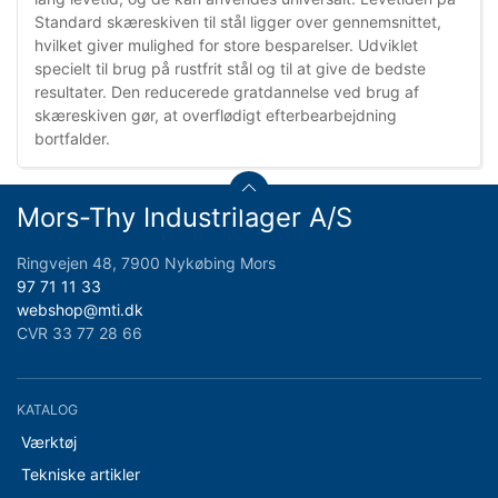
Standard skæreskiven til stål ligger over gennemsnittet,
hvilket giver mulighed for store besparelser. Udviklet
specielt til brug på rustfrit stål og til at give de bedste
resultater. Den reducerede gratdannelse ved brug af
skæreskiven gør, at overflødigt efterbearbejdning
bortfalder.
Mors-Thy Industrilager A/S
Ringvejen 48, 7900 Nykøbing Mors
97 71 11 33
webshop@mti.dk
CVR 33 77 28 66
KATALOG
Værktøj
Tekniske artikler