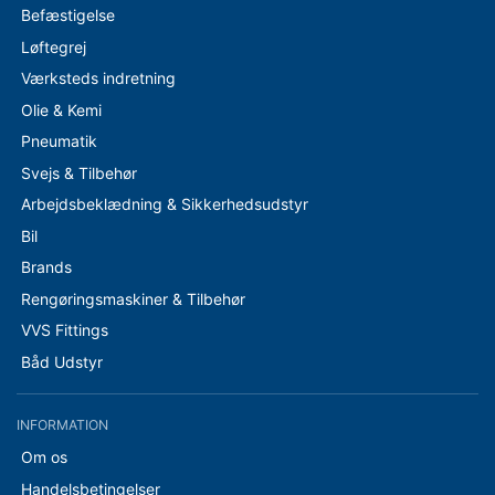
Befæstigelse
Løftegrej
Værksteds indretning
Olie & Kemi
Pneumatik
Svejs & Tilbehør
Arbejdsbeklædning & Sikkerhedsudstyr
Bil
Brands
Rengøringsmaskiner & Tilbehør
VVS Fittings
Båd Udstyr
INFORMATION
Om os
Handelsbetingelser