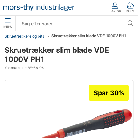
LOG IND
KURV
MENU
Skruetrækker slim blade VDE 1000V PH1
Skruetrækkere og bits
Skruetrækker slim blade VDE
1000V PH1
Varenummer:
BE-8610SL
Spar 30%