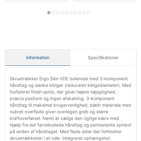
Information
Specifikationer
Skruetrækker Ergo Slim VDE isolerede med 3-komponent
håndtag og slanke klinger (reduceret klingediameter). Med
fosfateret finish spids, der giver højere nøjagtighed,
præcis pasform og ingen afskalning. 3-komponent
håndtag til maksimal brugervenlighed, blødt materiale med
nubret overflade giver overlegen greb og større
kraftoverførsel. Nemt at vælge den rigtige kærv med
hjælp fra det farvekodede håndtag og permanente symbol
på enden af håndtaget. Med flade sider der forhindrer
skruetrækkeren i at rulle. Integreret ophængshul.