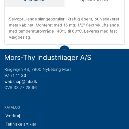
Selvoprullende slangeopruller i kraftig åbent, pulverlakeret
metalkabinet. Monteret med 15 mtr. 1/2" flextrykluftslange
med temperaturområde -40°C til 60°C. Leveres med fast
vægbeslag.
Mors-Thy Industrilager A/S
Ringvejen 48, 7900 Nykøbing Mors
97 71 11 33
webshop@mti.dk
CVR 33 77 28 66
KATALOG
Værktøj
Tekniske artikler