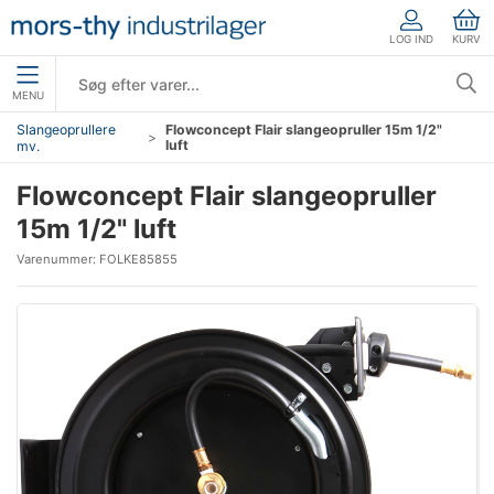
LOG IND
KURV
MENU
Slangeoprullere
Flowconcept Flair slangeopruller 15m 1/2"
luft
mv.
Flowconcept Flair slangeopruller
15m 1/2" luft
Varenummer:
FOLKE85855