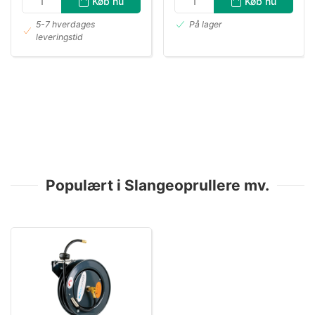
Køb nu
Køb nu
5-7 hverdages
På lager
leveringstid
Populært i Slangeoprullere mv.