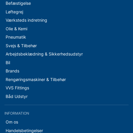
Befæstigelse
Løftegrej
Værksteds indretning
Olie & Kemi
Pneumatik
Svejs & Tilbehør
Arbejdsbeklædning & Sikkerhedsudstyr
Bil
Brands
Rengøringsmaskiner & Tilbehør
VVS Fittings
Båd Udstyr
INFORMATION
Om os
Handelsbetingelser