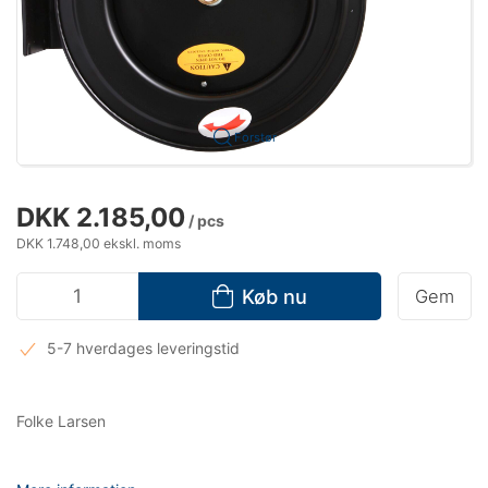
Forstør
DKK 2.185,00
/ pcs
DKK 1.748,00 ekskl. moms
Køb nu
Gem
5-7 hverdages leveringstid
Folke Larsen