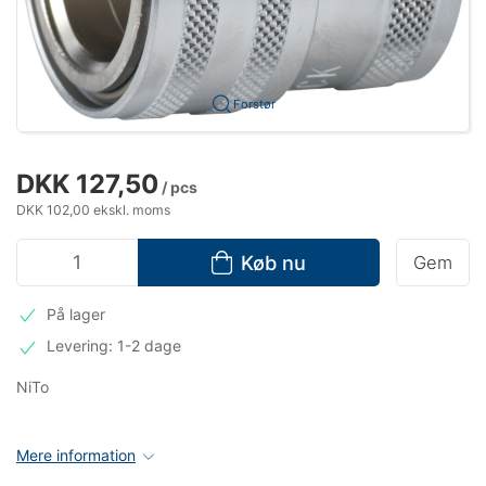
Forstør
DKK 127,50
/ pcs
DKK 102,00 ekskl. moms
Køb nu
Gem
På lager
Levering: 1-2 dage
NiTo
Mere information