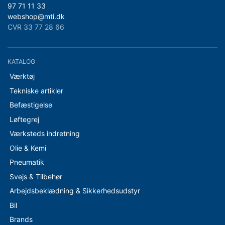
97 71 11 33
webshop@mti.dk
CVR 33 77 28 66
KATALOG
Værktøj
Tekniske artikler
Befæstigelse
Løftegrej
Værksteds indretning
Olie & Kemi
Pneumatik
Svejs & Tilbehør
Arbejdsbeklædning & Sikkerhedsudstyr
Bil
Brands