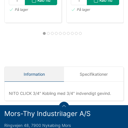
Køb nu
Køb nu
På lager
På lager
Information
Specifikationer
NITO CLICK 3/4" Kobling med 3/4" indvendigt gevind.
Mors-Thy Industrilager A/S
Ringvejen 48, 7900 Nykøbing Mors