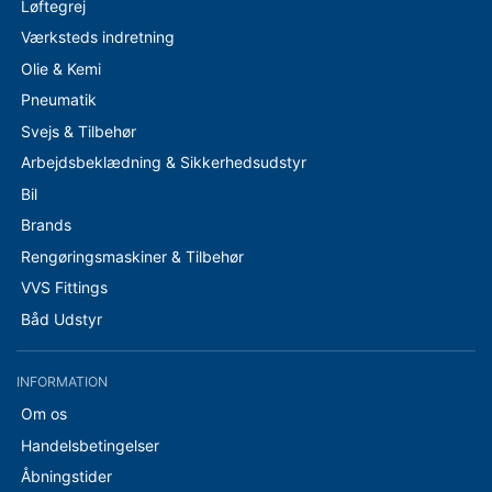
Løftegrej
Værksteds indretning
Olie & Kemi
Pneumatik
Svejs & Tilbehør
Arbejdsbeklædning & Sikkerhedsudstyr
Bil
Brands
Rengøringsmaskiner & Tilbehør
VVS Fittings
Båd Udstyr
INFORMATION
Om os
Handelsbetingelser
Åbningstider