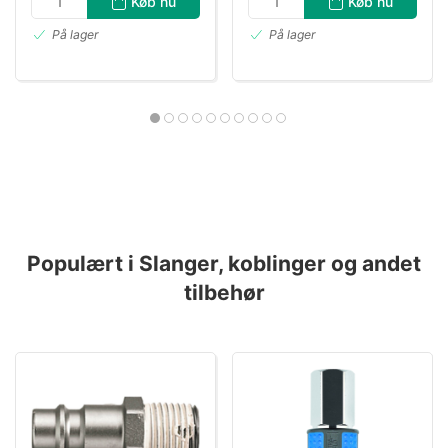
Køb nu
Køb nu
På lager
På lager
Populært i Slanger, koblinger og andet
tilbehør