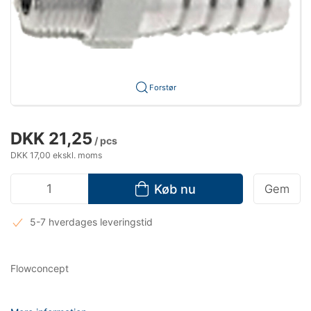
Forstør
DKK 21,25
/ pcs
DKK 17,00 ekskl. moms
Køb nu
Gem
5-7 hverdages leveringstid
Flowconcept