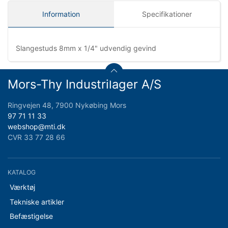
Information
Specifikationer
Slangestuds 8mm x 1/4" udvendig gevind
Mors-Thy Industrilager A/S
Ringvejen 48, 7900 Nykøbing Mors
97 71 11 33
webshop@mti.dk
CVR 33 77 28 66
KATALOG
Værktøj
Tekniske artikler
Befæstigelse