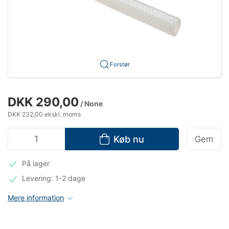
Forstør
DKK 290,00
/ None
DKK 232,00 ekskl. moms
Køb nu
Gem
På lager
Levering: 1-2 dage
Mere information