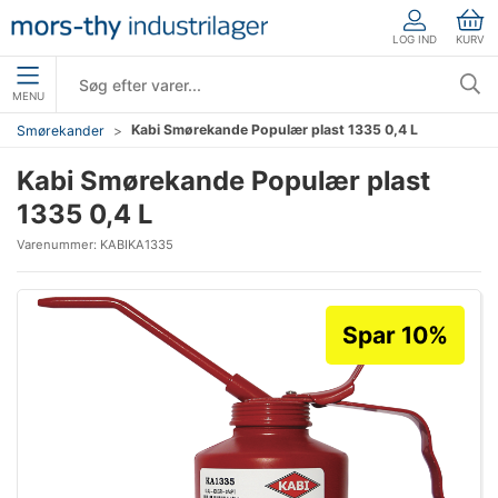
LOG IND
KURV
MENU
Kabi Smørekande Populær plast 1335 0,4 L
Smørekander
Kabi Smørekande Populær plast
1335 0,4 L
Varenummer:
KABIKA1335
Spar 10%