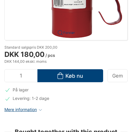
Forstør
Standard salgspris DKK 200,00
DKK 180,00
/ pcs
DKK 144,00 ekskl. moms
Køb nu
Gem
På lager
Levering: 1-2 dage
Mere information
Bought together with this product