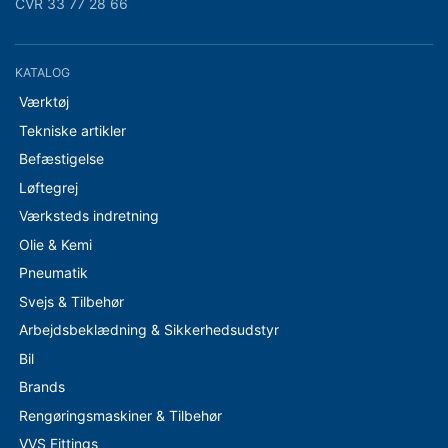
CVR 33 77 28 66
KATALOG
Værktøj
Tekniske artikler
Befæstigelse
Løftegrej
Værksteds indretning
Olie & Kemi
Pneumatik
Svejs & Tilbehør
Arbejdsbeklædning & Sikkerhedsudstyr
Bil
Brands
Rengøringsmaskiner & Tilbehør
VVS Fittings