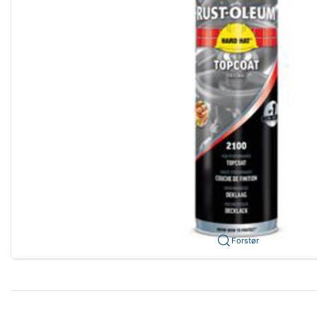
Forstør