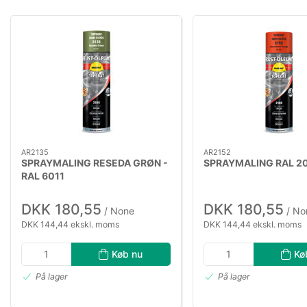
AR2135
AR2152
SPRAYMALING RESEDA GRØN -
SPRAYMALING RAL 2
RAL 6011
DKK 180,55
DKK 180,55
/ None
/ No
DKK 144,44 ekskl. moms
DKK 144,44 ekskl. moms
Køb nu
Kø
På lager
På lager