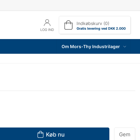
Indkøbskurv (0)
Gratis levering ved DKK 2.000
LOG IND
Om Mors-Thy Industrilager
Køb nu
Gem