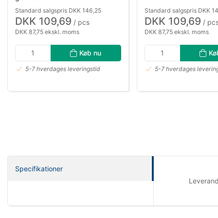
Standard salgspris DKK 146,25
Standard salgspris DKK 1
DKK 109,69
DKK 109,69
/ pcs
/ pc
DKK 87,75 ekskl. moms
DKK 87,75 ekskl. moms
Køb nu
Kø
5-7 hverdages leveringstid
5-7 hverdages leverin
Specifikationer
Leveran