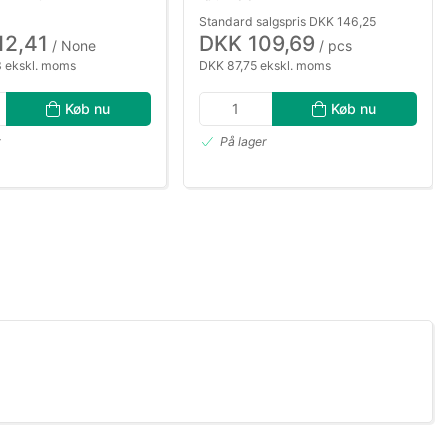
Standard salgspris DKK 146,25
12,41
DKK 109,69
/ None
/ pcs
 ekskl. moms
DKK 87,75 ekskl. moms
Køb nu
Køb nu
r
På lager