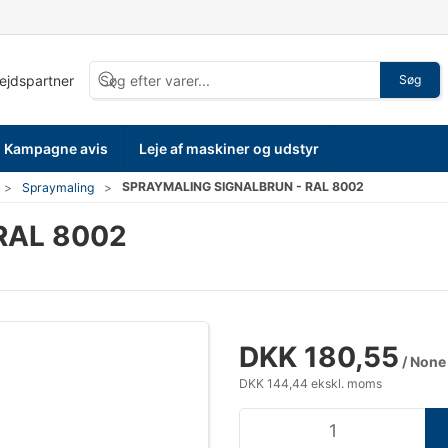
bejdspartner
Søg
Kampagne avis
Leje af maskiner og udstyr
SPRAYMALING SIGNALBRUN - RAL 8002
Spraymaling
RAL 8002
DKK 180,55
/ None
DKK 144,44 ekskl. moms