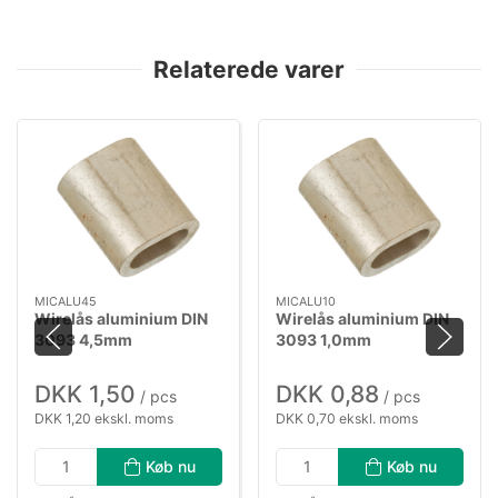
Relaterede varer
MICALU45
MICALU10
Wirelås aluminium DIN
Wirelås aluminium DIN
3093 4,5mm
3093 1,0mm
DKK 1,50
DKK 0,88
/ pcs
/ pcs
DKK 1,20 ekskl. moms
DKK 0,70 ekskl. moms
Køb nu
Køb nu