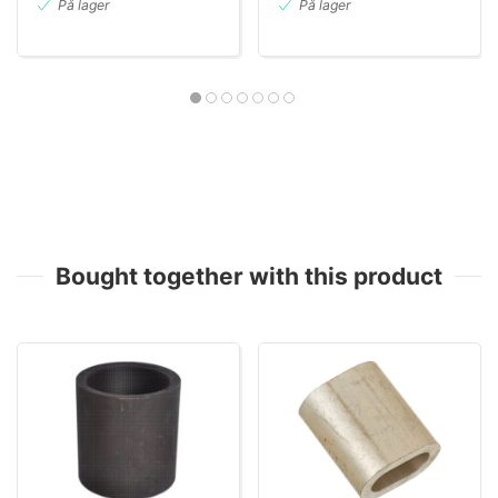
På lager
På lager
Bought together with this product