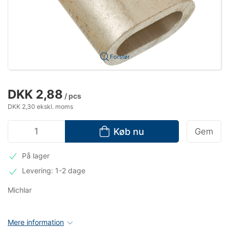
Forstør
DKK 2,88
/ pcs
DKK 2,30 ekskl. moms
Køb nu
Gem
På lager
Levering: 1-2 dage
Michlar
Mere information