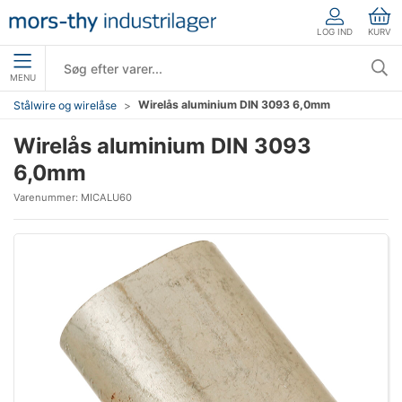
LOG IND
KURV
MENU
Wirelås aluminium DIN 3093 6,0mm
Stålwire og wirelåse
Wirelås aluminium DIN 3093
6,0mm
Varenummer:
MICALU60