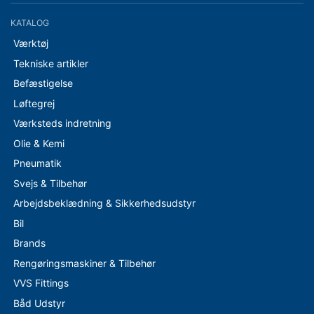
KATALOG
Værktøj
Tekniske artikler
Befæstigelse
Løftegrej
Værksteds indretning
Olie & Kemi
Pneumatik
Svejs & Tilbehør
Arbejdsbeklædning & Sikkerhedsudstyr
Bil
Brands
Rengøringsmaskiner & Tilbehør
VVS Fittings
Båd Udstyr