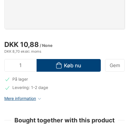
DKK 10,88
/ None
DKK 8,70 ekskl. moms
Køb nu
Gem
På lager
Levering: 1-2 dage
Mere information
Bought together with this product