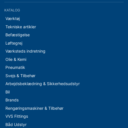
KATALOG
Værktøj
Tekniske artikler
Befæstigelse
Løftegrej
Værksteds indretning
Olie & Kemi
Pneumatik
Svejs & Tilbehør
Arbejdsbeklædning & Sikkerhedsudstyr
Bil
Brands
Rengøringsmaskiner & Tilbehør
VVS Fittings
Båd Udstyr