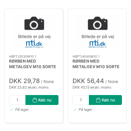
HØFTJ3030M10 1
HØFTJ4040M10 1
RØRBEN MED
RØRBEN MED
METALGEV M10 SORTE
METALGEV M10 SORTE
30X30MM
40X40MM
DKK 29,78
DKK 56,44
/ None
/ None
DKK 23,82 ekskl. moms
DKK 45,15 ekskl. moms
Køb nu
Køb nu
På lager
På lager