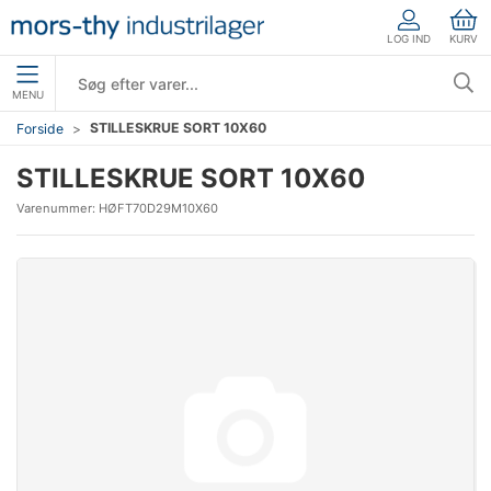
LOG IND
KURV
MENU
STILLESKRUE SORT 10X60
Forside
STILLESKRUE SORT 10X60
Varenummer:
HØFT70D29M10X60