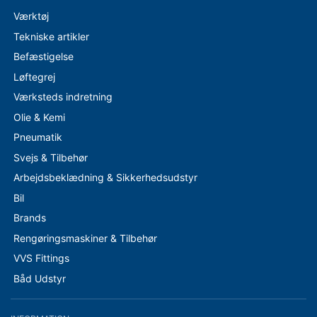
Værktøj
Tekniske artikler
Befæstigelse
Løftegrej
Værksteds indretning
Olie & Kemi
Pneumatik
Svejs & Tilbehør
Arbejdsbeklædning & Sikkerhedsudstyr
Bil
Brands
Rengøringsmaskiner & Tilbehør
VVS Fittings
Båd Udstyr