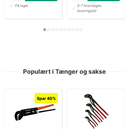
På lager
5-7 hverdages
leveringstid
Populært i Tænger og sakse
Spar 40%