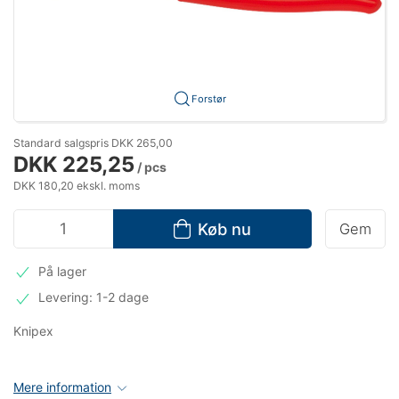
Forstør
Standard salgspris DKK 265,00
DKK 225,25
/ pcs
DKK 180,20 ekskl. moms
Køb nu
Gem
På lager
Levering: 1-2 dage
Knipex
Mere information