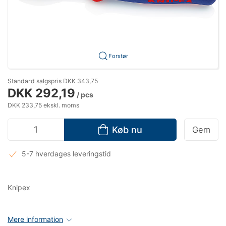
Forstør
Standard salgspris DKK 343,75
DKK 292,19
/ pcs
DKK 233,75 ekskl. moms
Køb nu
Gem
5-7 hverdages leveringstid
Knipex
Mere information