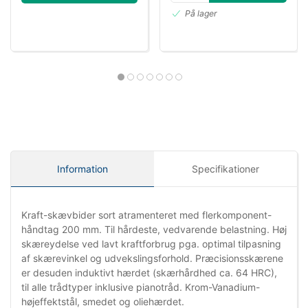
På lager
Information
Specifikationer
Kraft-skævbider sort atramenteret med flerkomponent-
håndtag 200 mm. Til hårdeste, vedvarende belastning. Høj
skæreydelse ved lavt kraftforbrug pga. optimal tilpasning
af skærevinkel og udvekslingsforhold. Præcisionsskærene
er desuden induktivt hærdet (skærhårdhed ca. 64 HRC),
til alle trådtyper inklusive pianotråd. Krom-Vanadium-
højeffektstål, smedet og oliehærdet.